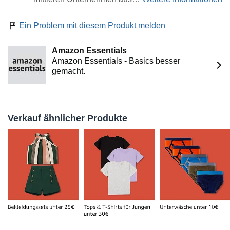
Weitere Informationen
Ein Problem mit diesem Produkt melden
Amazon Essentials
Amazon Essentials - Basics besser
gemacht.
Verkauf ähnlicher Produkte