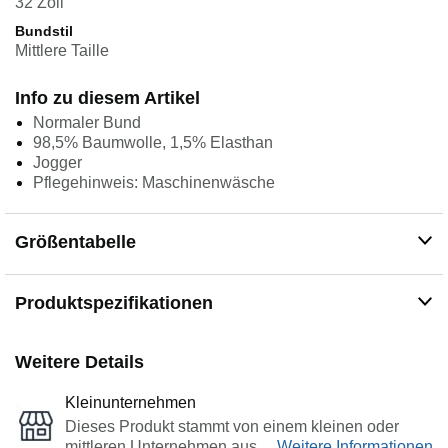
32 Zoll
Bundstil
Mittlere Taille
Info zu diesem Artikel
Normaler Bund
98,5% Baumwolle, 1,5% Elasthan
Jogger
Pflegehinweis: Maschinenwäsche
Größentabelle
Produktspezifikationen
Weitere Details
Kleinunternehmen
Dieses Produkt stammt von einem kleinen oder
mittleren Unternehmen aus…
Weitere Informationen