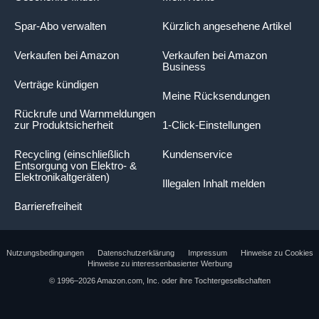
Spar-Abo verwalten
Kürzlich angesehene Artikel
Verkaufen bei Amazon
Verkaufen bei Amazon
Business
Verträge kündigen
Meine Rücksendungen
Rückrufe und Warnmeldungen
zur Produktsicherheit
1-Click-Einstellungen
Recycling (einschließlich
Kundenservice
Entsorgung von Elektro- &
Elektronikaltgeräten)
Illegalen Inhalt melden
Barrierefreiheit
Nutzungsbedingungen
Datenschutzerklärung
Impressum
Hinweise zu Cookies
Hinweise zu interessenbasierter Werbung
Die Produktübersicht enthält wichtige
© 1996–2026 Amazon.com, Inc. oder ihre Tochtergesellschaften
Produktinformationen