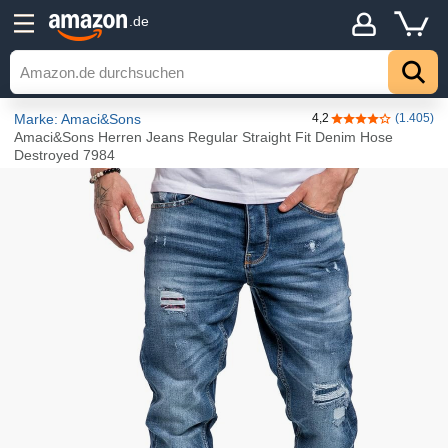
.de
Marke: Amaci&Sons
4,2
(1.405)
4,2 von 5 Stern
Amaci&Sons Herren Jeans Regular Straight Fit Denim Hose
Destroyed 7984