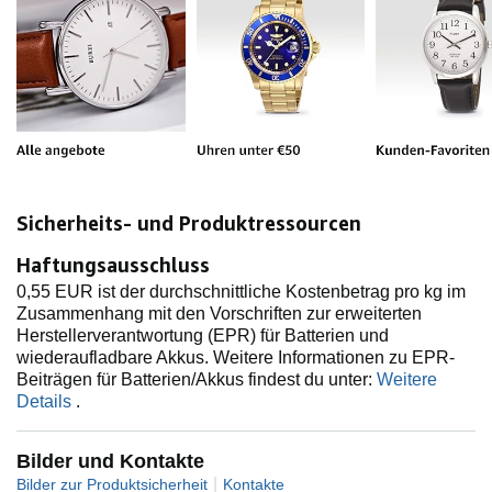
u
g
e
b
Sicherheits- und Produktressourcen
Haftungsausschluss
e
0,55 EUR ist der durchschnittliche Kostenbetrag pro kg im
Zusammenhang mit den Vorschriften zur erweiterten
Herstellerverantwortung (EPR) für Batterien und
n
wiederaufladbare Akkus. Weitere Informationen zu EPR-
Beiträgen für Batterien/Akkus findest du unter:
Weitere
Details
.
Bilder und Kontakte
|
Bilder zur Produktsicherheit
Kontakte