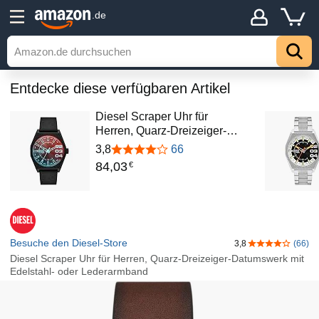
.de
Entdecke diese verfügbaren Artikel
Diesel Scraper Uhr für
Herren, Quarz-Dreizeiger-…
3,8
66
84
,
03
€
Besuche den Diesel-Store
3,8
(66)
3,8 von 5 Ste
Diesel Scraper Uhr für Herren, Quarz-Dreizeiger-Datumswerk mit
Edelstahl- oder Lederarmband