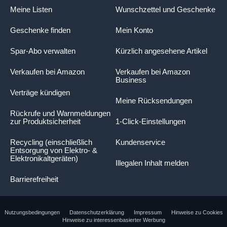
Meine Listen
Wunschzettel und Geschenke
Geschenke finden
Mein Konto
Spar-Abo verwalten
Kürzlich angesehene Artikel
Verkaufen bei Amazon
Verkaufen bei Amazon
Business
Verträge kündigen
Meine Rücksendungen
Rückrufe und Warnmeldungen
zur Produktsicherheit
1-Click-Einstellungen
Recycling (einschließlich
Kundenservice
Entsorgung von Elektro- &
Elektronikaltgeräten)
Illegalen Inhalt melden
Barrierefreiheit
Nutzungsbedingungen
Datenschutzerklärung
Impressum
Hinweise zu Cookies
Hinweise zu interessenbasierter Werbung