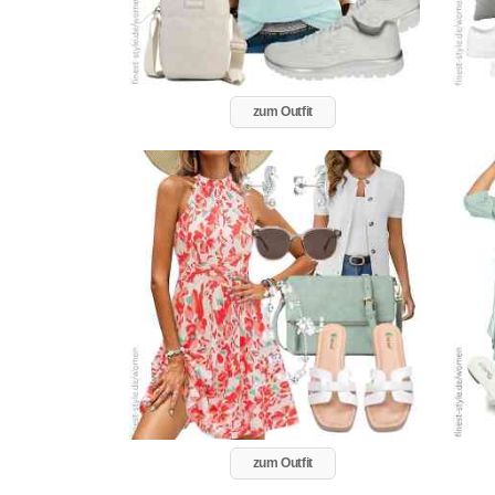
zum Outfit
zum Outfit