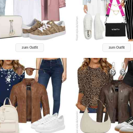
zum Outfit
zum Outfit