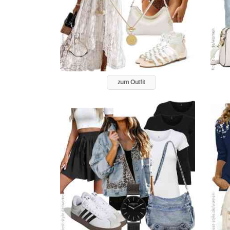
zum Outfit