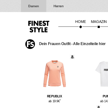
Damen
Herren
HOME
MAGAZIN
Dein Frauen Outfit - Alle Einzelteile hier
REPUBLIX
PU
*
ab 19.9€
ab 14