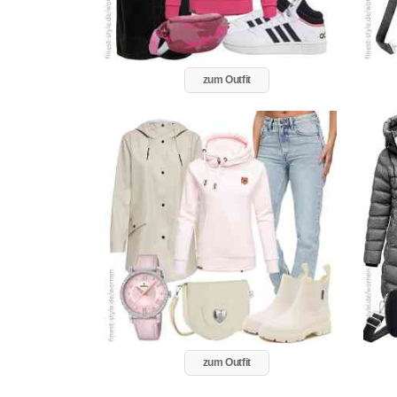
zum Outfit
zum Outfit