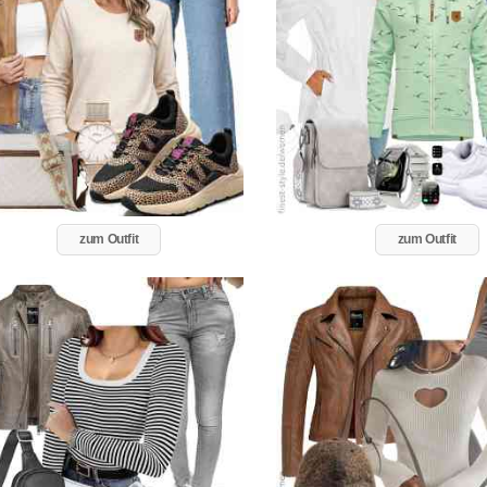
zum Outfit
zum Outfit