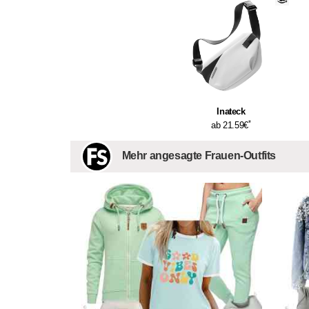
Inateck
*
ab 21.59€
Mehr angesagte Frauen-Outfits