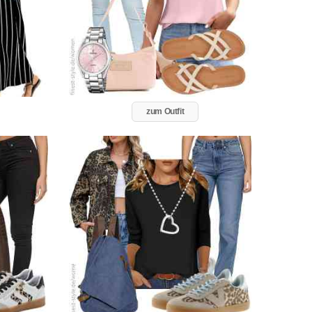
zum Outfit