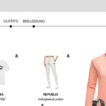
OUTFITS
BEKLEIDUNG
MA
REPUBLIX
*
.95€
Verfügbarkeit prüfen