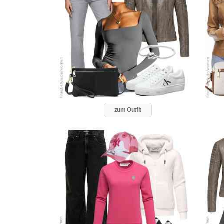
zum Outfit