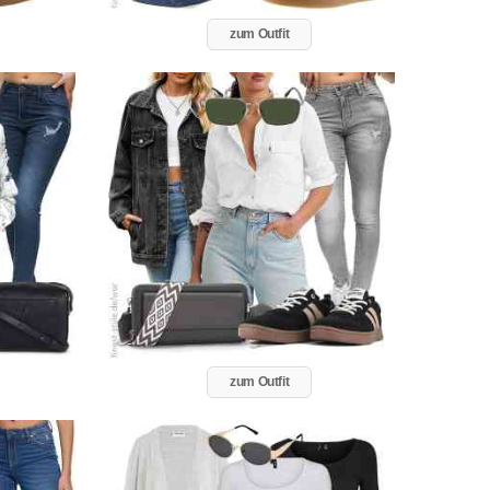
zum Outfit
zum Outfit