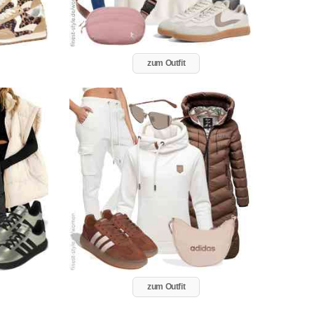
zum Outfit
zum Outfit