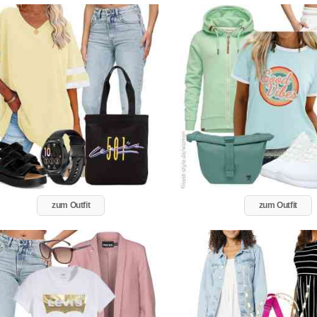
zum Outfit
zum Outfit