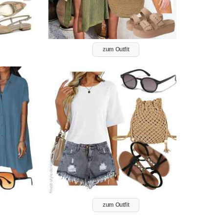
zum Outfit
zum Outfit