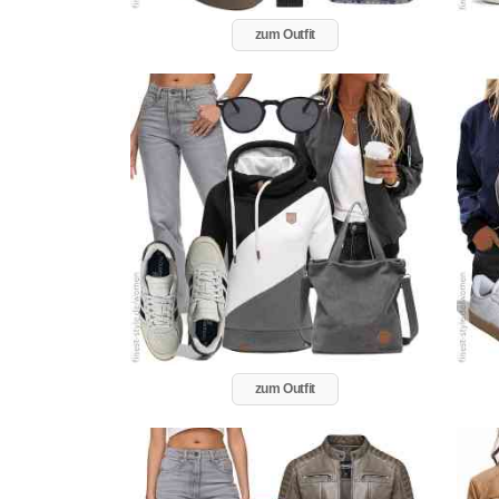
zum Outfit
zum Outfit