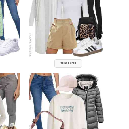
zum Outfit