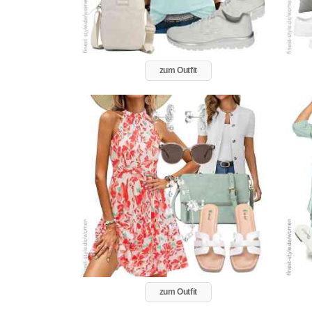
zum Outfit
zum Outfit