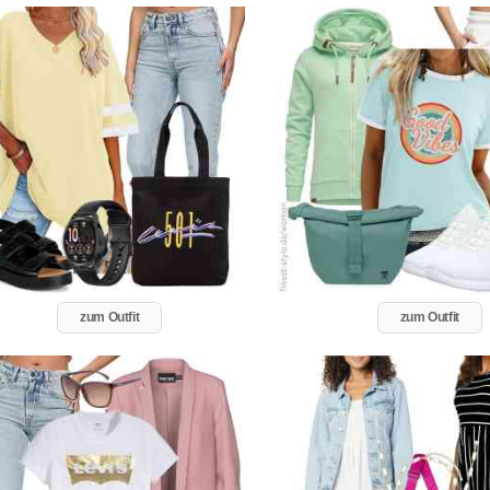
zum Outfit
zum Outfit