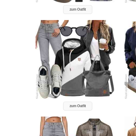
zum Outfit
zum Outfit