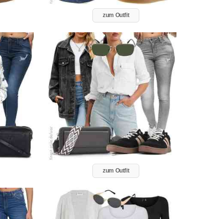
zum Outfit
zum Outfit