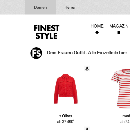
Damen
Herren
HOME
MAGAZIN
Dein Frauen Outfit - Alle Einzelteile hier
s.Oliver
mo
*
ab 37.49€
ab 24