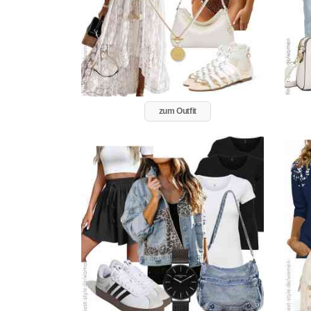
zum Outfit