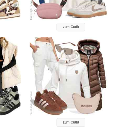
zum Outfit
zum Outfit