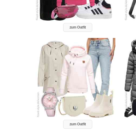
zum Outfit
zum Outfit