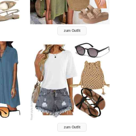
zum Outfit
zum Outfit