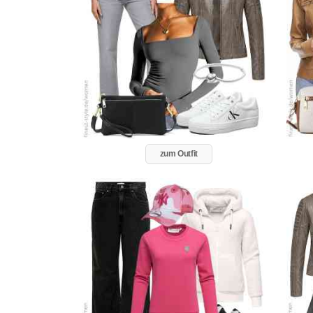
zum Outfit