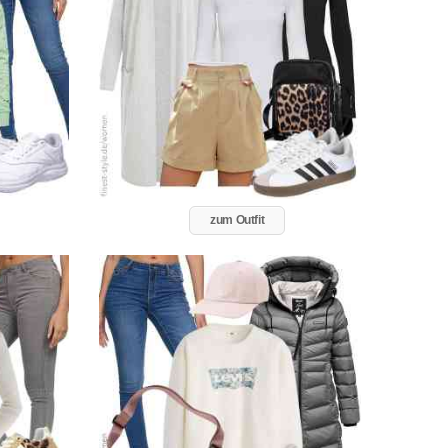
zum Outfit