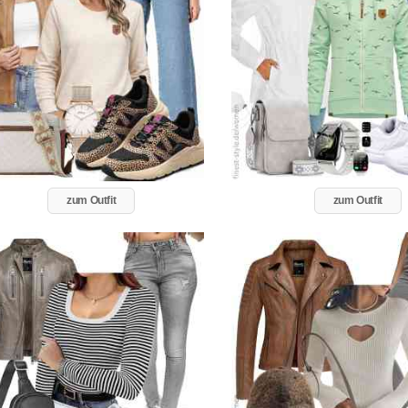
zum Outfit
zum Outfit