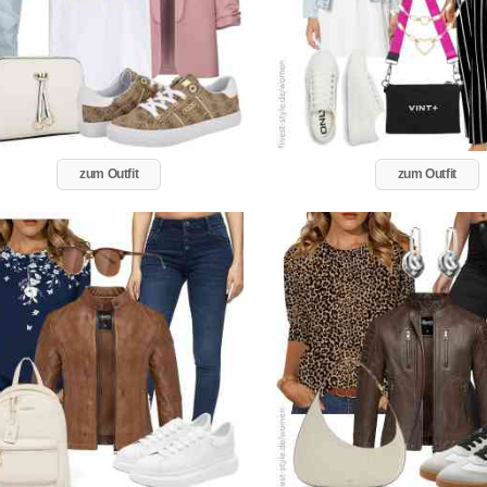
zum Outfit
zum Outfit