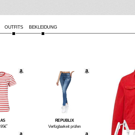
OUTFITS
BEKLEIDUNG
dAS
REPUBLIX
*
.95€
Verfügbarkeit prüfen