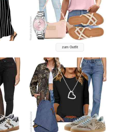
zum Outfit