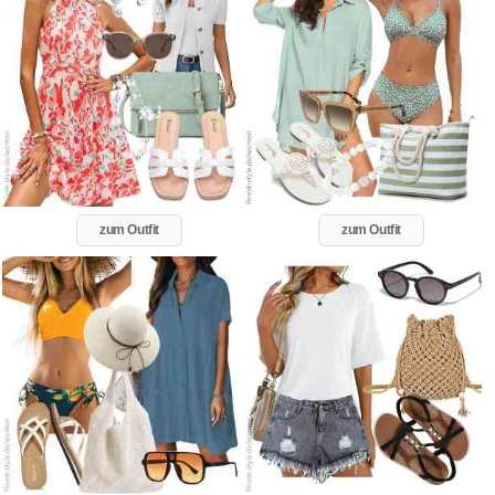
zum Outfit
zum Outfit