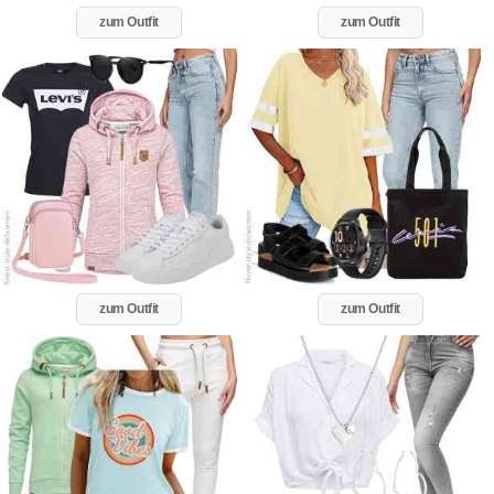
zum Outfit
zum Outfit
zum Outfit
zum Outfit