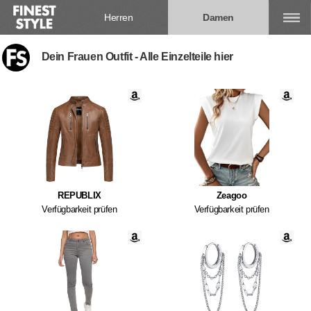
Herren
Damen
Dein Frauen Outfit - Alle Einzelteile hier
REPUBLIX
Zeagoo
Verfügbarkeit prüfen
Verfügbarkeit prüfen