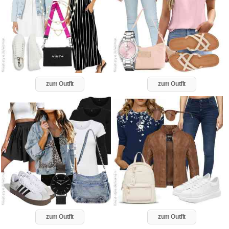
zum Outfit
zum Outfit
zum Outfit
zum Outfit