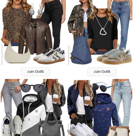
zum Outfit
zum Outfit