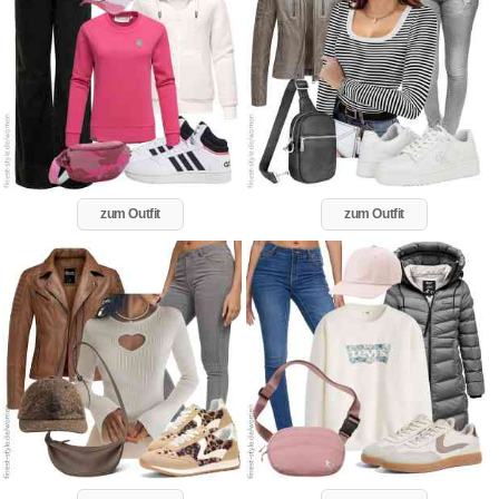
zum Outfit
zum Outfit