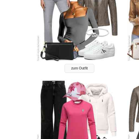
zum Outfit