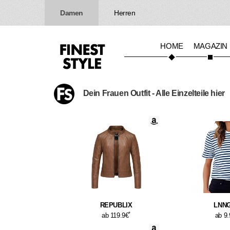
Damen
Herren
HOME
MAGAZIN
Dein Frauen Outfit - Alle Einzelteile hier
REPUBLIX
LNNG
*
ab 119.9€
ab 9