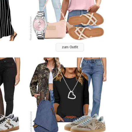
zum Outfit