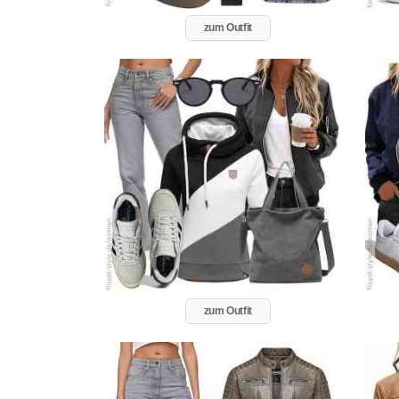
zum Outfit
zum Outfit