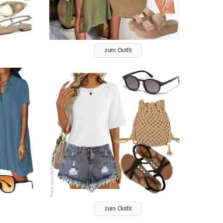
zum Outfit
zum Outfit