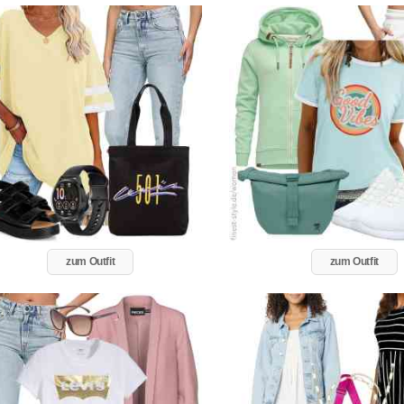
zum Outfit
zum Outfit