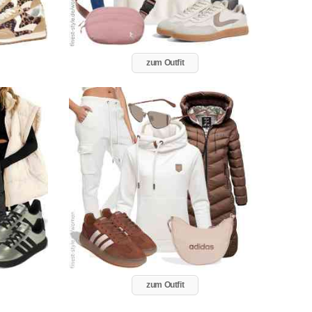
zum Outfit
zum Outfit