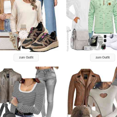
zum Outfit
zum Outfit