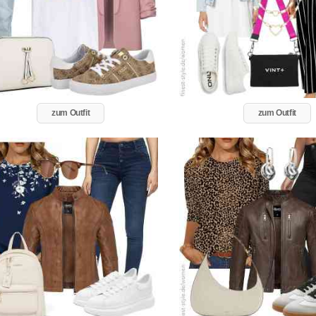
zum Outfit
zum Outfit