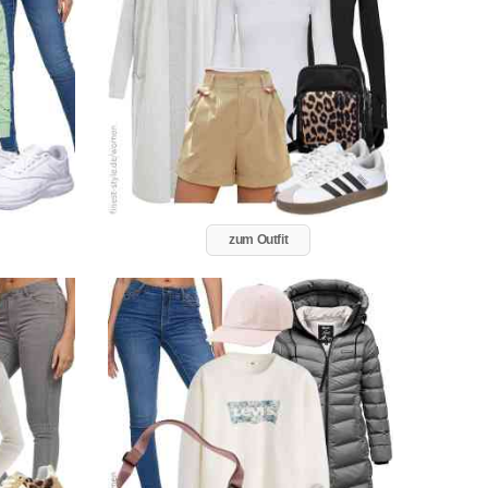
zum Outfit