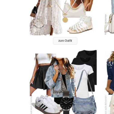
zum Outfit