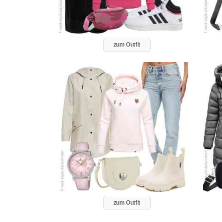
zum Outfit
zum Outfit