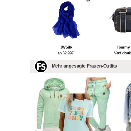
JWSilk
Tommy H
*
ab 32.99€
Verfügbark
Mehr angesagte Frauen-Outfits