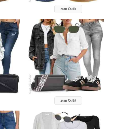
zum Outfit
zum Outfit