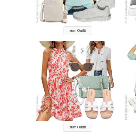
zum Outfit
zum Outfit