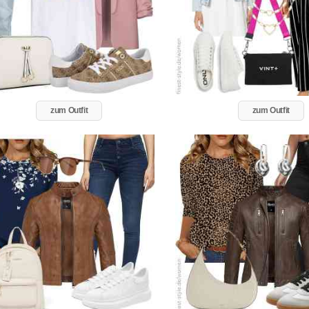
zum Outfit
zum Outfit