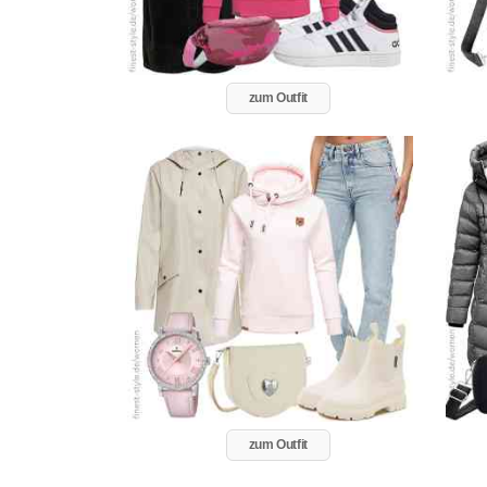
zum Outfit
zum Outfit