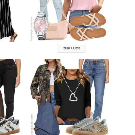
zum Outfit