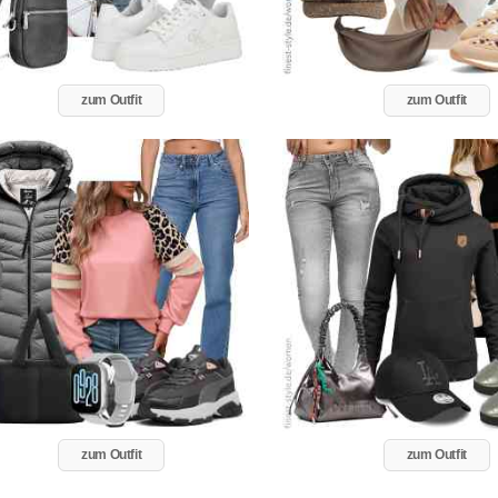
zum Outfit
zum Outfit
zum Outfit
zum Outfit