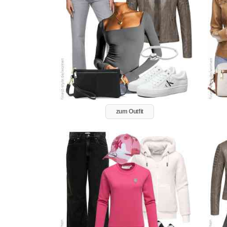
zum Outfit