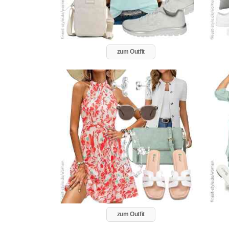
zum Outfit
zum Outfit