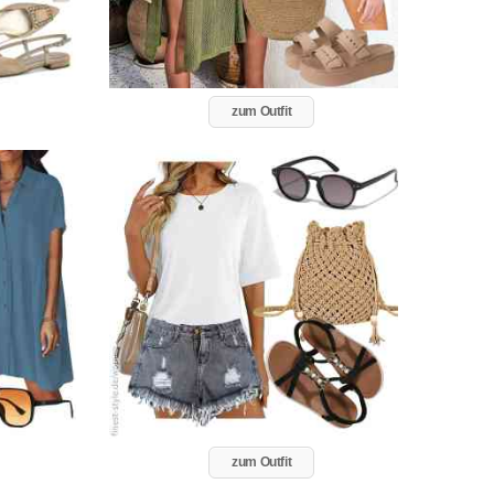
zum Outfit
zum Outfit