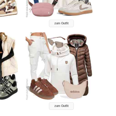
zum Outfit
zum Outfit