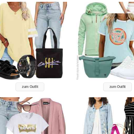
zum Outfit
zum Outfit