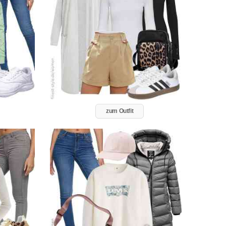
zum Outfit