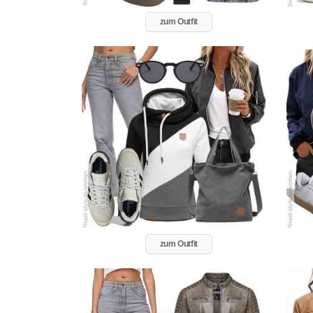
zum Outfit
zum Outfit