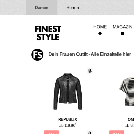
Damen
Herren
HOME
MAGAZIN
Dein Frauen Outfit - Alle Einzelteile hier
REPUBLIX
ON
*
ab 119.9€
ab 9