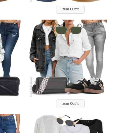
zum Outfit
zum Outfit