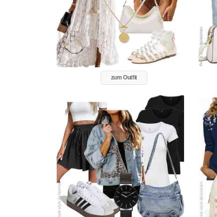
zum Outfit