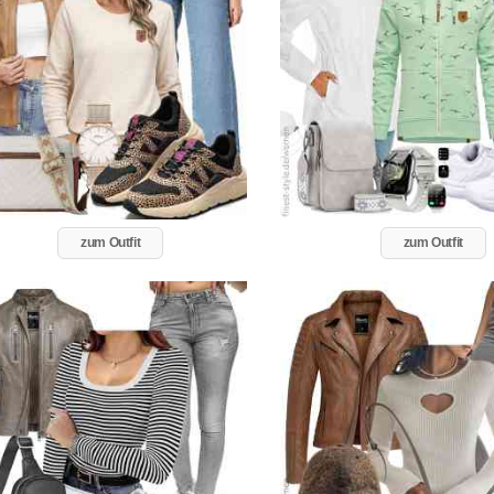
zum Outfit
zum Outfit