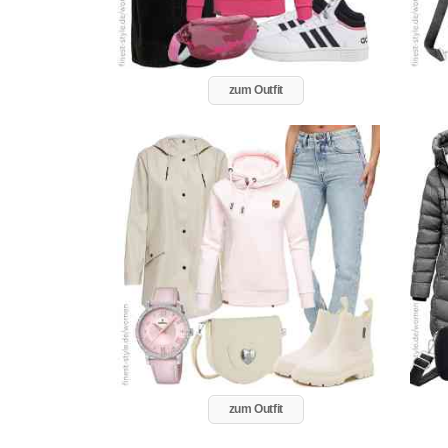
zum Outfit
zum Outfit