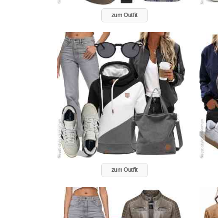
zum Outfit
zum Outfit