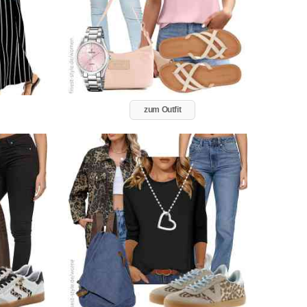
zum Outfit