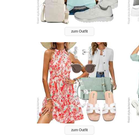
zum Outfit
zum Outfit