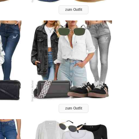
zum Outfit
zum Outfit