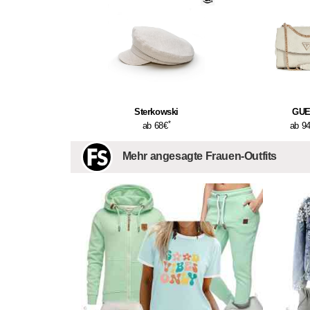
Sterkowski
GU
*
ab 68€
ab 9
Mehr angesagte Frauen-Outfits