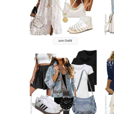
zum Outfit