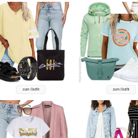
zum Outfit
zum Outfit