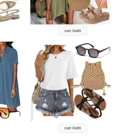
zum Outfit
zum Outfit