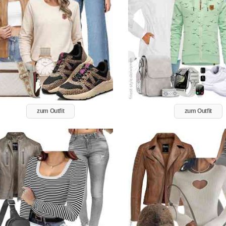
zum Outfit
zum Outfit