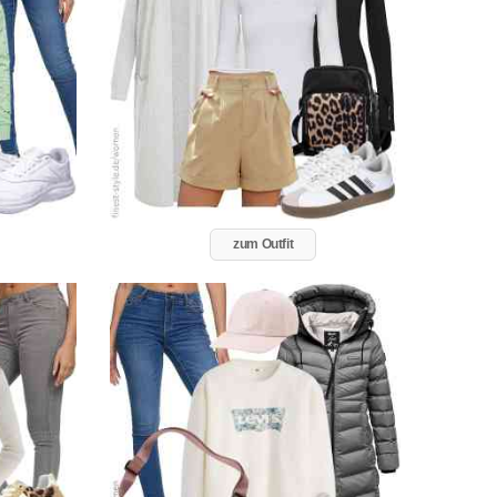
zum Outfit