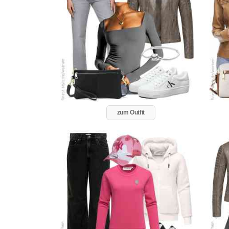
zum Outfit