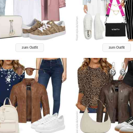
zum Outfit
zum Outfit