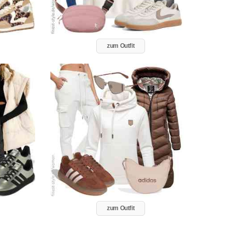
zum Outfit
zum Outfit