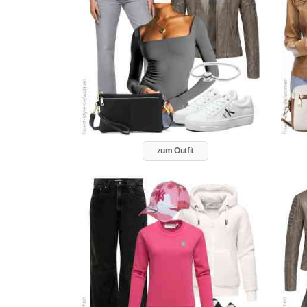
zum Outfit