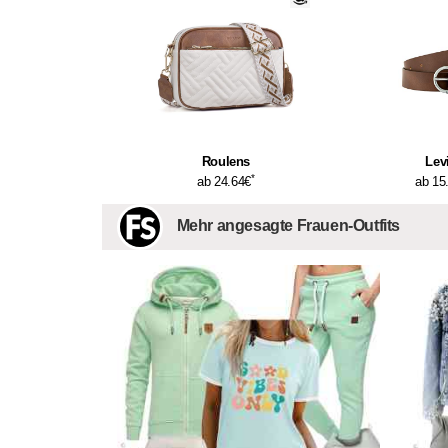
Roulens
Levi
*
ab 24.64€
ab 15
Mehr angesagte Frauen-Outfits