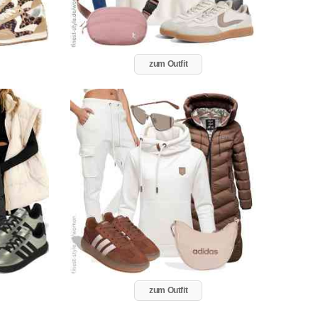
zum Outfit
zum Outfit