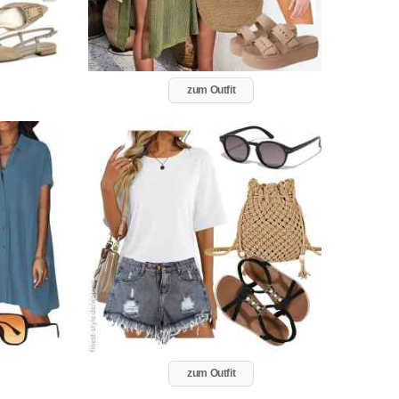
zum Outfit
zum Outfit