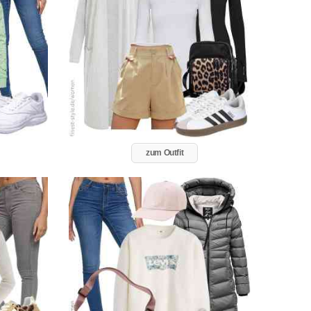
zum Outfit