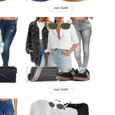
zum Outfit
zum Outfit