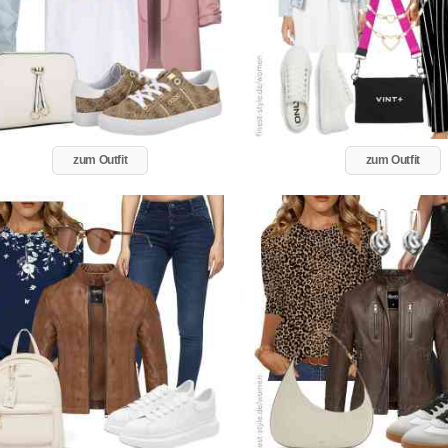
zum Outfit
zum Outfit