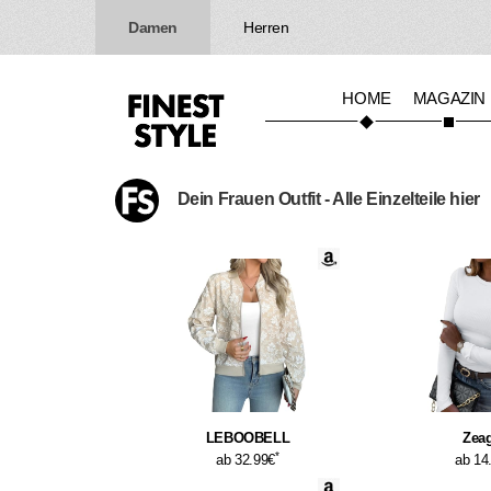
Damen
Herren
HOME
MAGAZIN
Dein Frauen Outfit - Alle Einzelteile hier
LEBOOBELL
Zea
*
ab 32.99€
ab 14