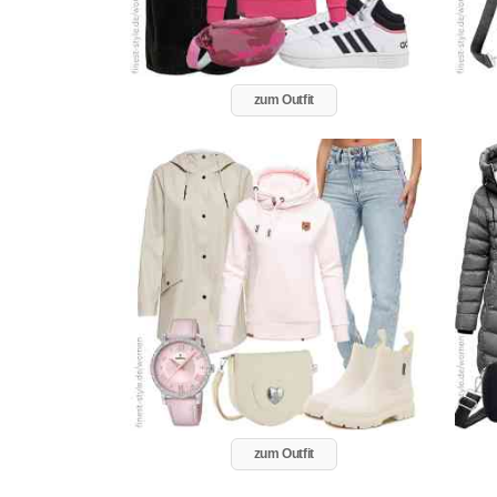
zum Outfit
zum Outfit