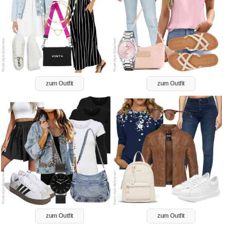
zum Outfit
zum Outfit
zum Outfit
zum Outfit