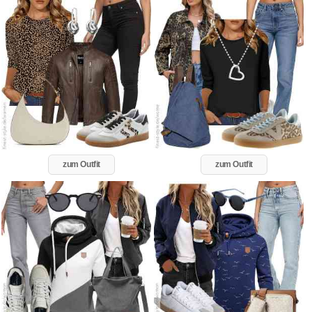
zum Outfit
zum Outfit