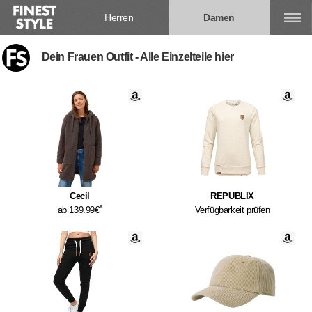
Herren
Damen
Dein Frauen Outfit - Alle Einzelteile hier
Cecil
REPUBLIX
*
ab 139.99€
Verfügbarkeit prüfen