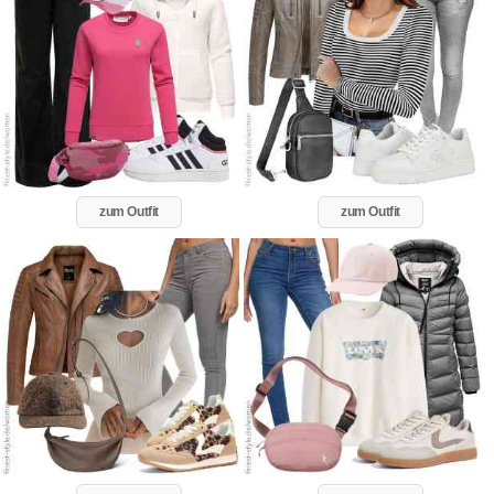
zum Outfit
zum Outfit