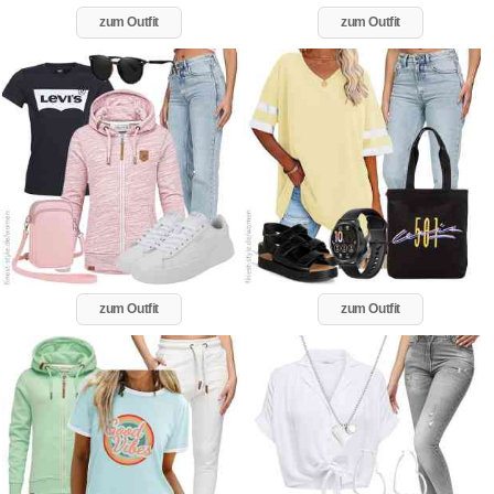
zum Outfit
zum Outfit
zum Outfit
zum Outfit