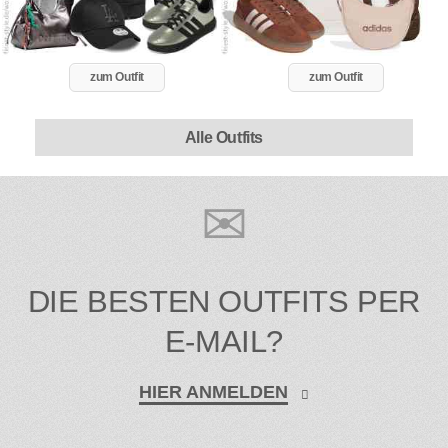
zum Outfit
zum Outfit
Alle Outfits
DIE BESTEN OUTFITS PER
E-MAIL?
HIER ANMELDEN