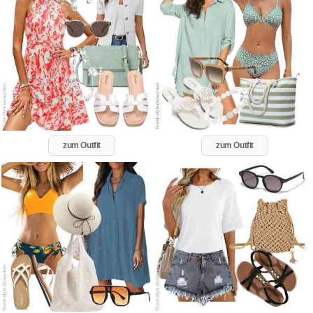
zum Outfit
zum Outfit