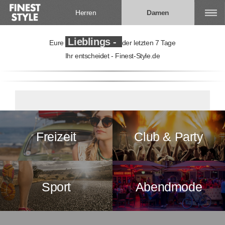
Herren
Damen
Lieblings -
Eure
der letzten 7 Tage
Ihr entscheidet - Finest-Style.de
Freizeit
Club & Party
Sport
Abendmode