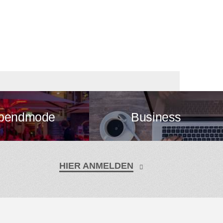
bendmode
Business
HIER ANMELDEN