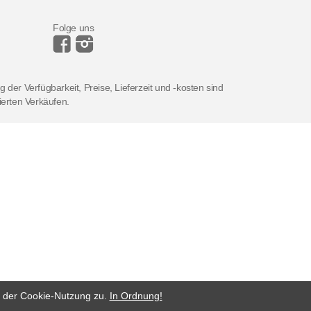
Folge uns
der Verfügbarkeit, Preise, Lieferzeit und -kosten sind
zierten Verkäufen.
e der Cookie-Nutzung zu.
In Ordnung!