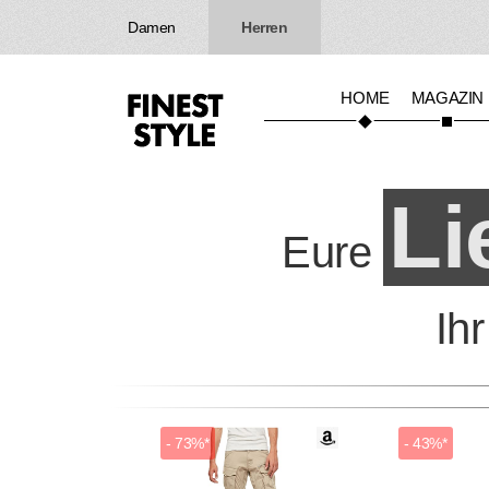
Damen
Herren
HOME
MAGAZIN
Li
Eure
Ih
- 73%*
- 43%*