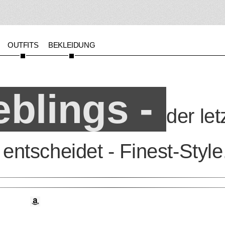
OUTFITS
BEKLEIDUNG
eblings -
der le
r entscheidet - Finest-Style