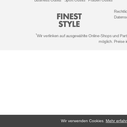
Rechtli
Datens
*
Wir verlinken auf ausgewählte Online-Shops und Partn
möglich. Preise i
Wir verwenden Cookies.
Mehr erfahr