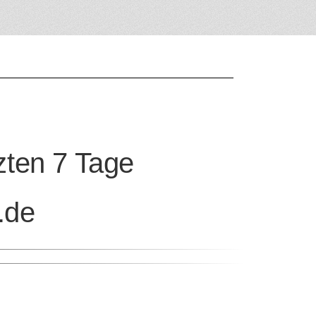
tzten 7 Tage
.de