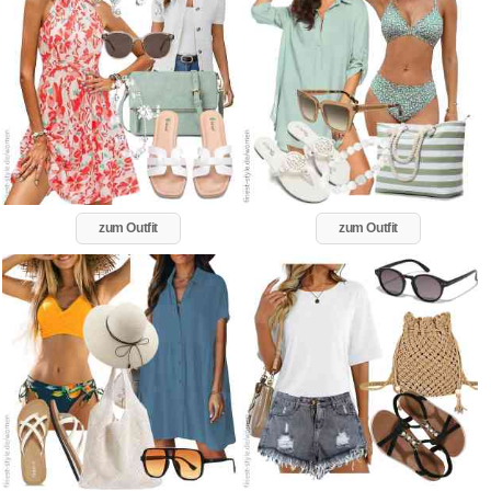
zum Outfit
zum Outfit