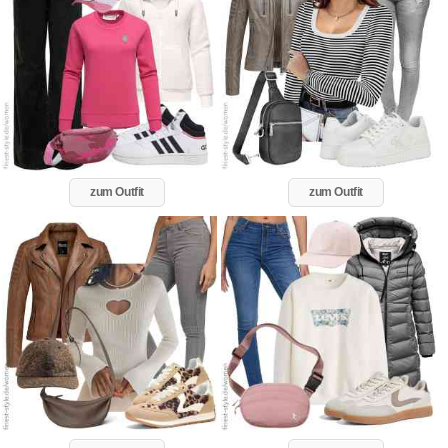
zum Outfit
zum Outfit