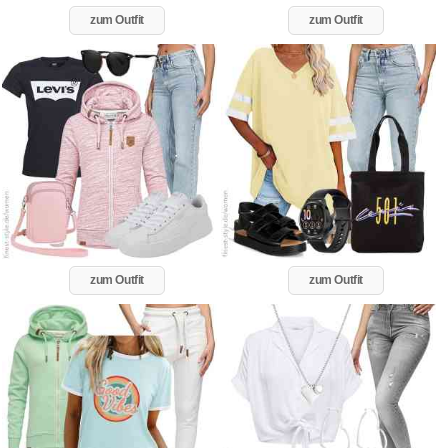
zum Outfit
zum Outfit
zum Outfit
zum Outfit