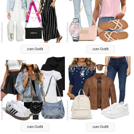
zum Outfit
zum Outfit
zum Outfit
zum Outfit