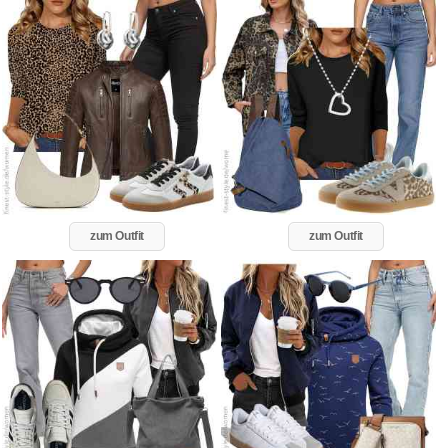
zum Outfit
zum Outfit