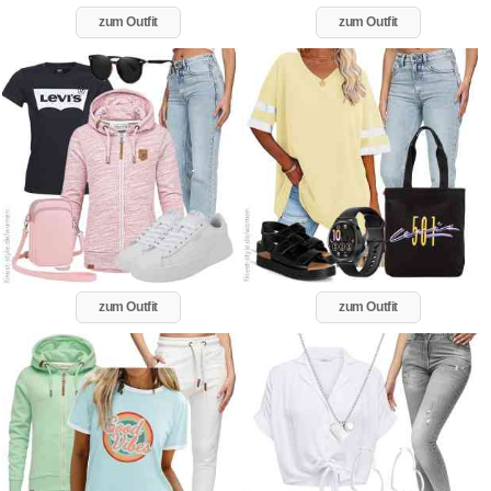
zum Outfit
zum Outfit
zum Outfit
zum Outfit