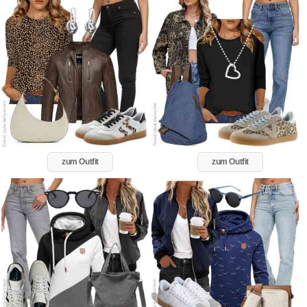
zum Outfit
zum Outfit