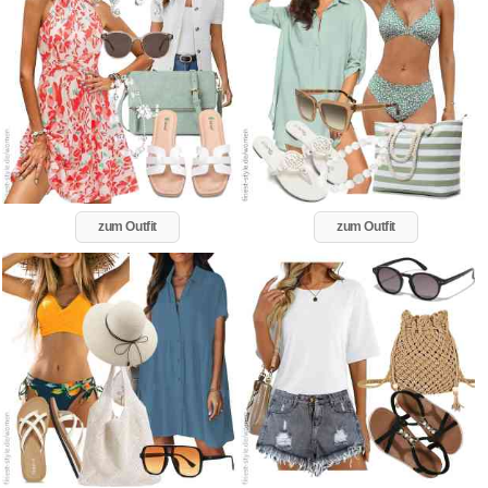
zum Outfit
zum Outfit