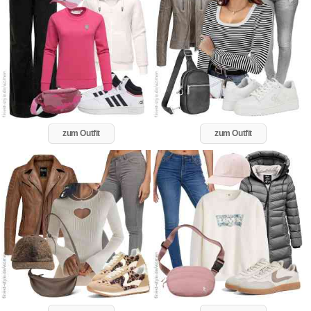
zum Outfit
zum Outfit