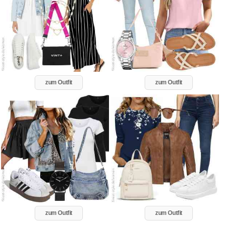
zum Outfit
zum Outfit
zum Outfit
zum Outfit