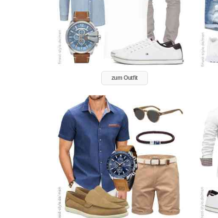
zum Outfit