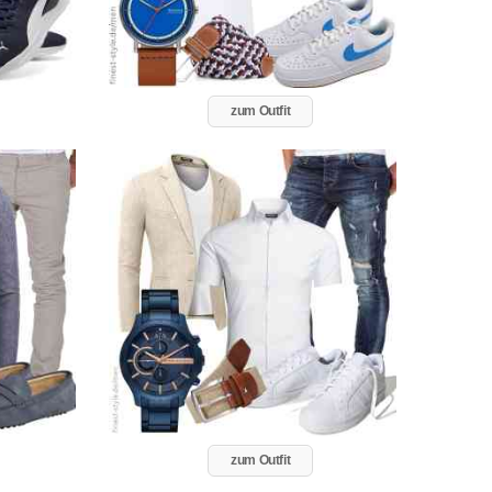
zum Outfit
zum Outfit