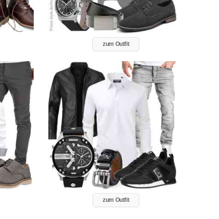
zum Outfit
zum Outfit