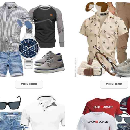
zum Outfit
zum Outfit