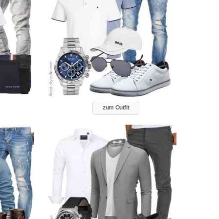
zum Outfit