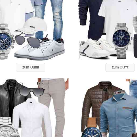
zum Outfit
zum Outfit