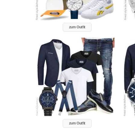
zum Outfit
zum Outfit