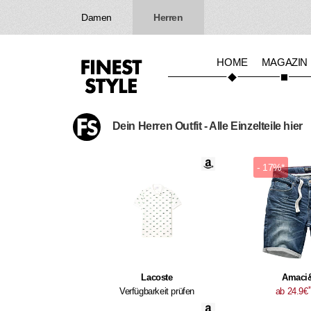
Damen
Herren
HOME
MAGAZIN
Dein Herren Outfit - Alle Einzelteile hier
- 17%*
Lacoste
Amaci
*
Verfügbarkeit prüfen
ab 24.9€