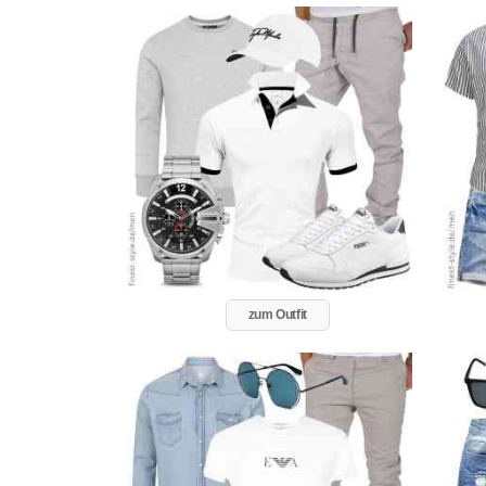
zum Outfit