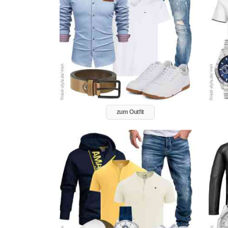
zum Outfit