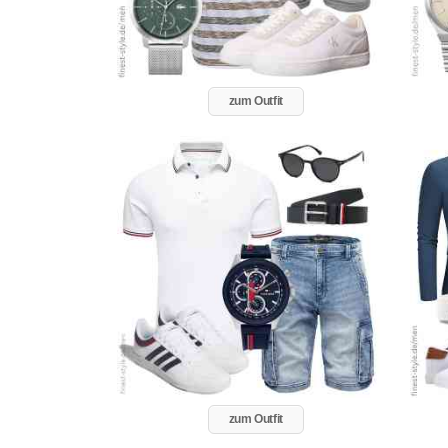
zum Outfit
zum Outfit