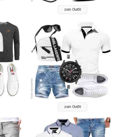
zum Outfit
zum Outfit