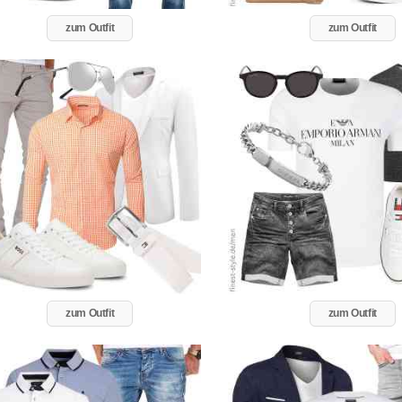
zum Outfit
zum Outfit
zum Outfit
zum Outfit