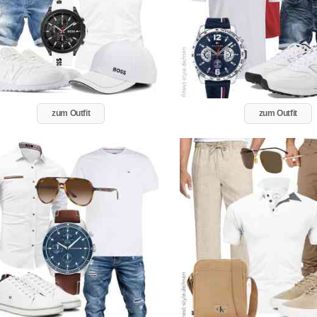
zum Outfit
zum Outfit