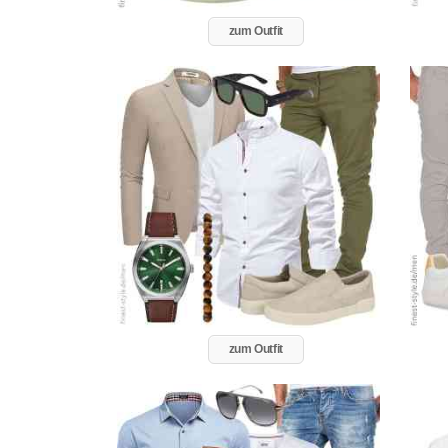
zum Outfit
zum Outfit