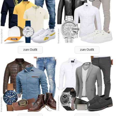
zum Outfit
zum Outfit