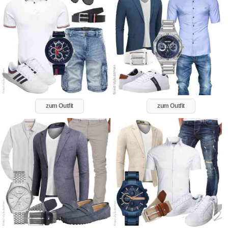
zum Outfit
zum Outfit