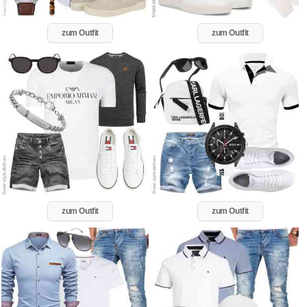
zum Outfit
zum Outfit
zum Outfit
zum Outfit