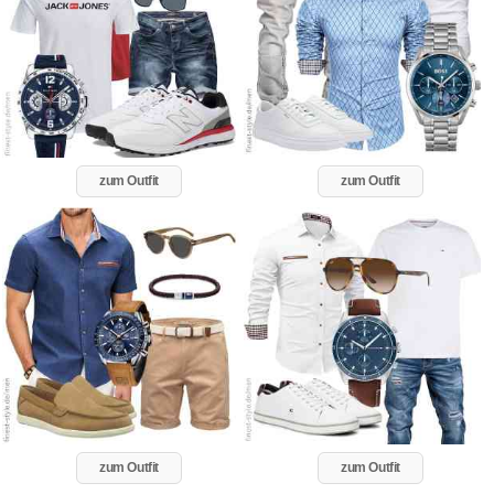
zum Outfit
zum Outfit
zum Outfit
zum Outfit