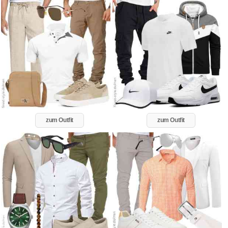
zum Outfit
zum Outfit