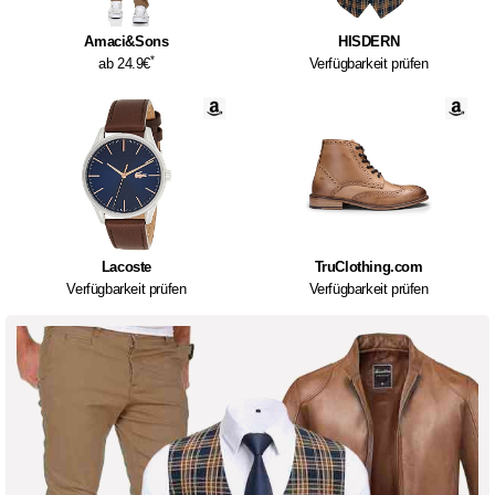
Amaci&Sons
HISDERN
*
ab 24.9€
Verfügbarkeit prüfen
Lacoste
TruClothing.com
Verfügbarkeit prüfen
Verfügbarkeit prüfen