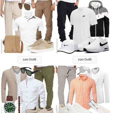
zum Outfit
zum Outfit