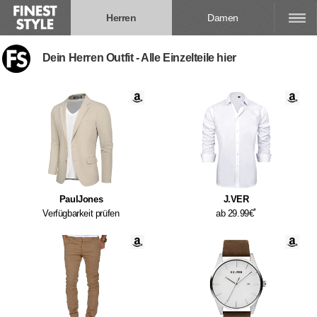
Herren
Damen
Dein Herren Outfit - Alle Einzelteile hier
PaulJones
J.VER
*
Verfügbarkeit prüfen
ab 29.99€