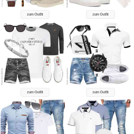
zum Outfit
zum Outfit
zum Outfit
zum Outfit