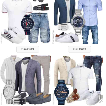
zum Outfit
zum Outfit