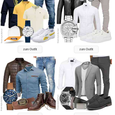
zum Outfit
zum Outfit