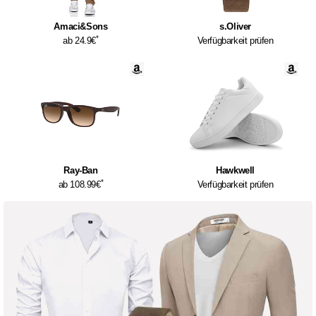
Amaci&Sons
s.Oliver
*
ab 24.9€
Verfügbarkeit prüfen
Ray-Ban
Hawkwell
*
ab 108.99€
Verfügbarkeit prüfen