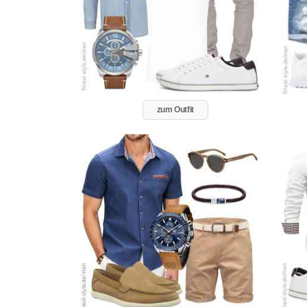
zum Outfit