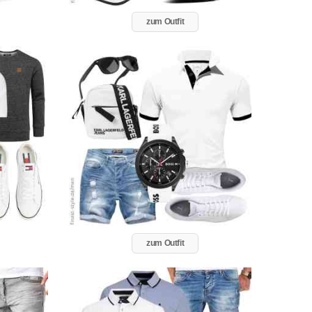
zum Outfit
zum Outfit