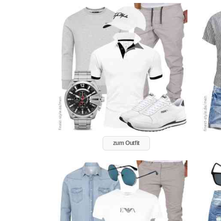
zum Outfit