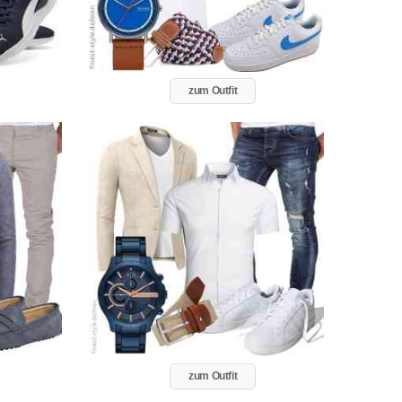
zum Outfit
zum Outfit