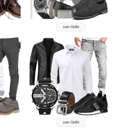
zum Outfit
zum Outfit