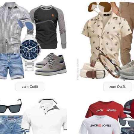
zum Outfit
zum Outfit