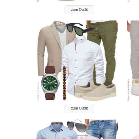
zum Outfit
zum Outfit