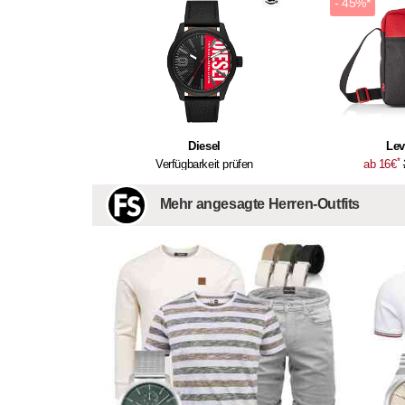
- 45%*
Diesel
Lev
*
Verfügbarkeit prüfen
ab 16€
Mehr angesagte Herren-Outfits