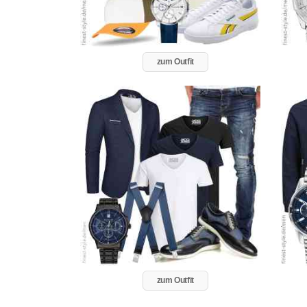
zum Outfit
zum Outfit