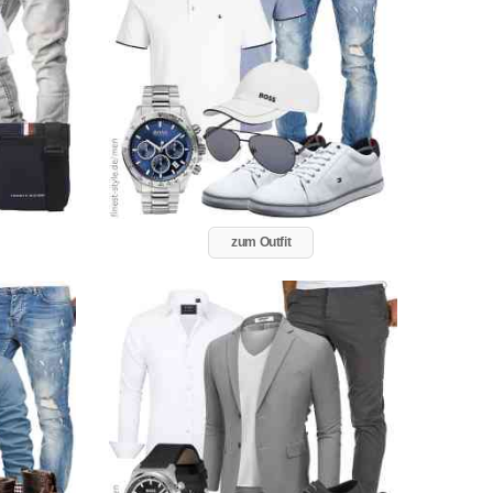
zum Outfit