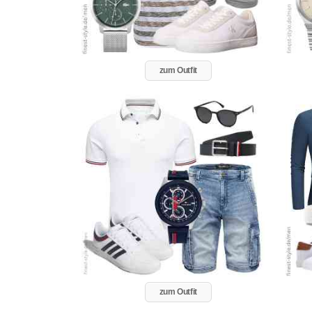
zum Outfit
zum Outfit