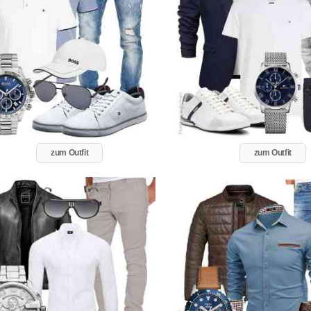
zum Outfit
zum Outfit