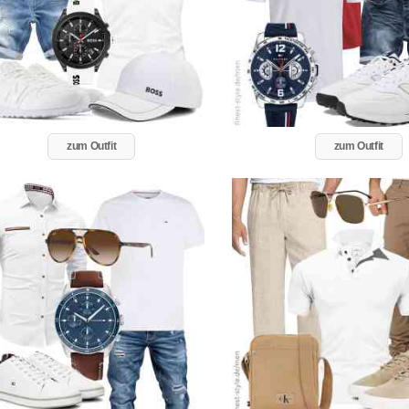
zum Outfit
zum Outfit