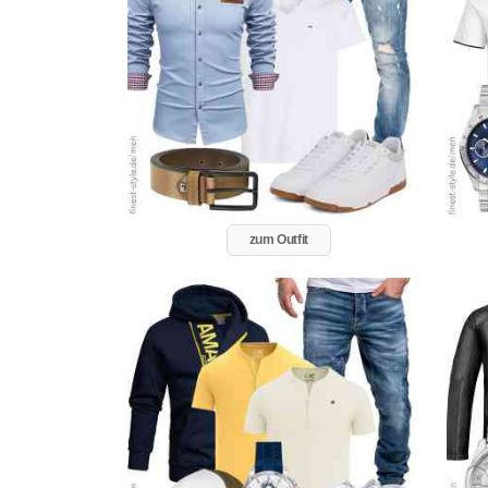
zum Outfit