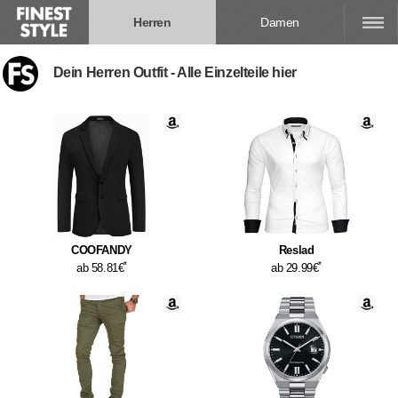
Herren
Damen
Dein Herren Outfit - Alle Einzelteile hier
COOFANDY
Reslad
*
*
ab 58.81€
ab 29.99€