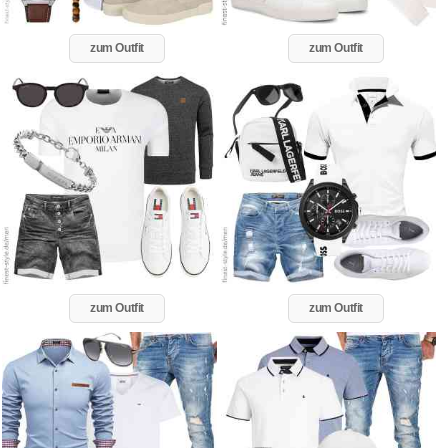
zum Outfit
zum Outfit
zum Outfit
zum Outfit