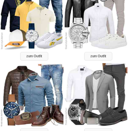
zum Outfit
zum Outfit