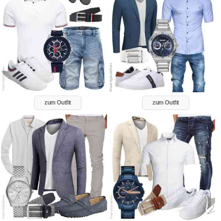
zum Outfit
zum Outfit