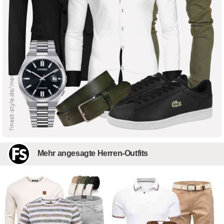
Mehr angesagte Herren-Outfits