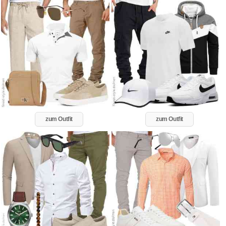
zum Outfit
zum Outfit