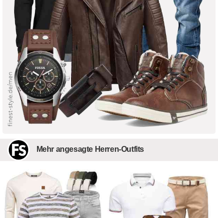
Mehr angesagte Herren-Outfits