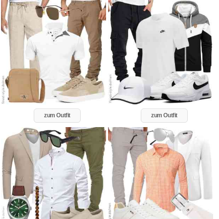
zum Outfit
zum Outfit