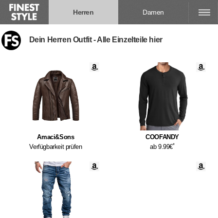
Herren
Damen
Dein Herren Outfit - Alle Einzelteile hier
Amaci&Sons
COOFANDY
*
Verfügbarkeit prüfen
ab 9.99€