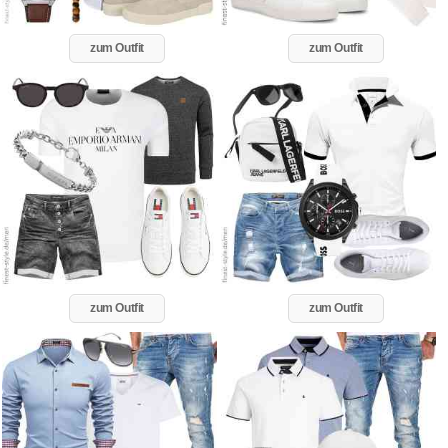
zum Outfit
zum Outfit
zum Outfit
zum Outfit