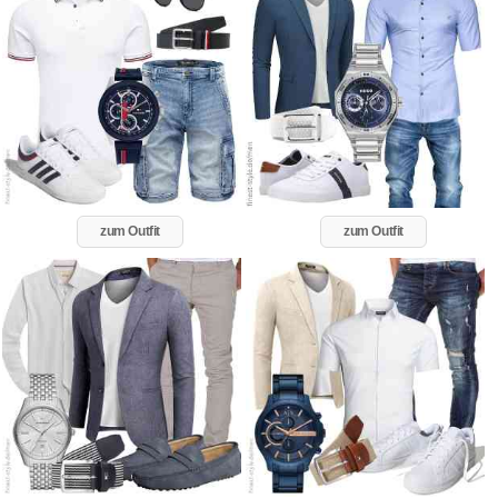
zum Outfit
zum Outfit