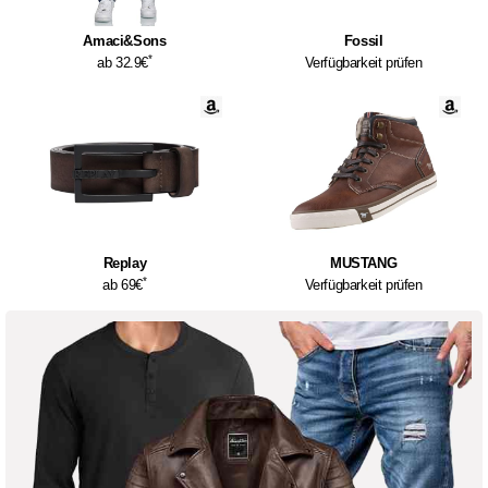
Amaci&Sons
Fossil
*
ab 32.9€
Verfügbarkeit prüfen
Replay
MUSTANG
*
ab 69€
Verfügbarkeit prüfen