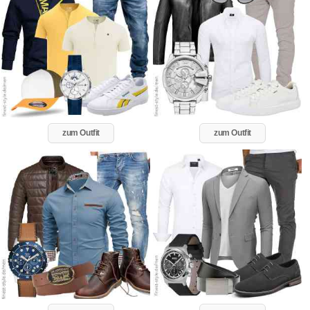
zum Outfit
zum Outfit