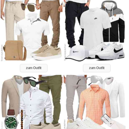
zum Outfit
zum Outfit