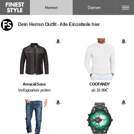
Herren
Damen
Dein Herren Outfit - Alle Einzelteile hier
Amaci&Sons
COOFANDY
*
Verfügbarkeit prüfen
ab 19.99€