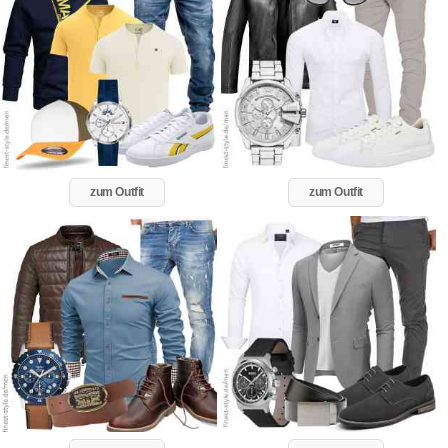
zum Outfit
zum Outfit