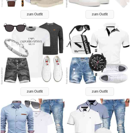
zum Outfit
zum Outfit
zum Outfit
zum Outfit