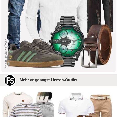
Mehr angesagte Herren-Outfits