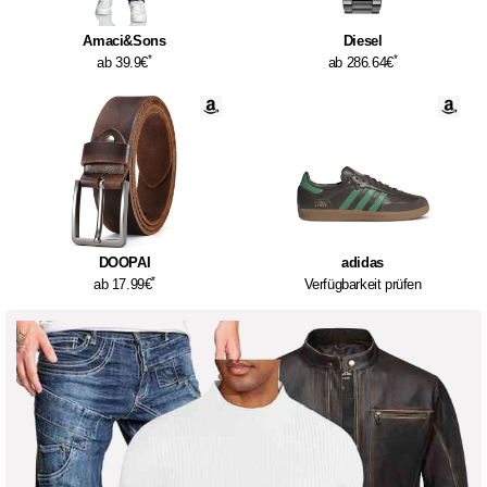
Amaci&Sons
Diesel
*
*
ab 39.9€
ab 286.64€
DOOPAI
adidas
*
ab 17.99€
Verfügbarkeit prüfen