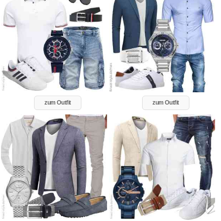
zum Outfit
zum Outfit