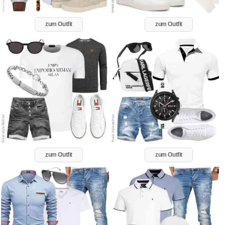
zum Outfit
zum Outfit
zum Outfit
zum Outfit