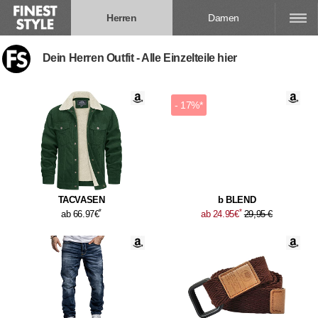
Herren
Damen
Dein Herren Outfit - Alle Einzelteile hier
- 17%*
TACVASEN
b BLEND
*
*
ab 66.97€
ab 24.95€
29,95 €