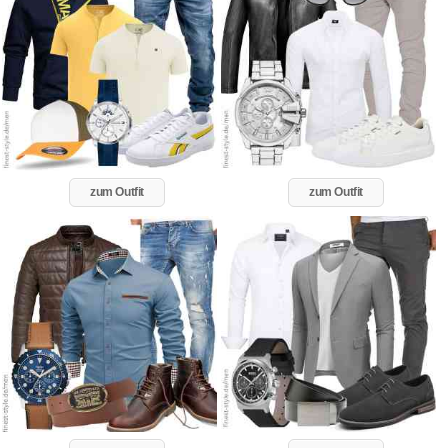
zum Outfit
zum Outfit