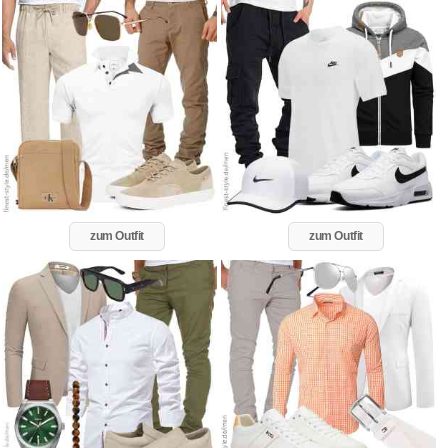
zum Outfit
zum Outfit