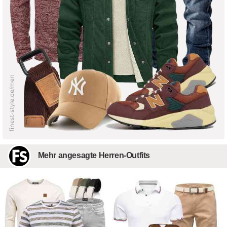
Mehr angesagte Herren-Outfits