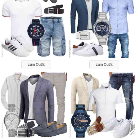
zum Outfit
zum Outfit