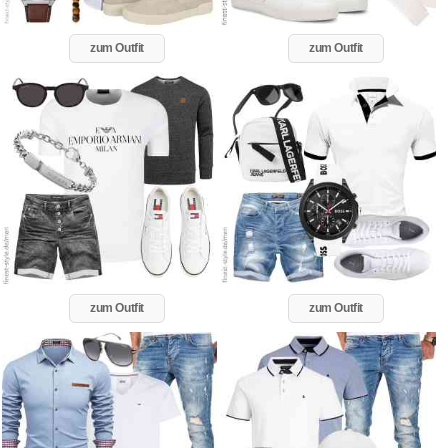
zum Outfit
zum Outfit
zum Outfit
zum Outfit