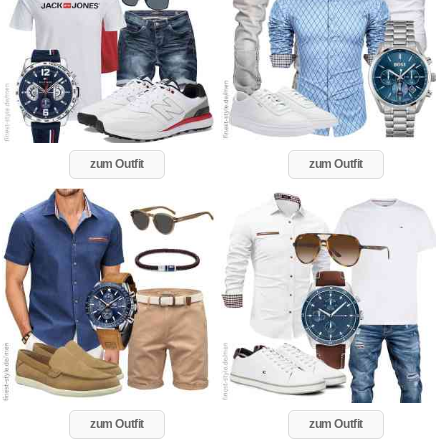
zum Outfit
zum Outfit
zum Outfit
zum Outfit