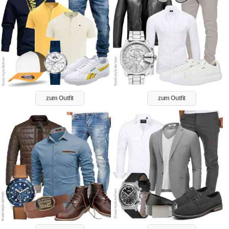
zum Outfit
zum Outfit