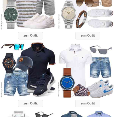
zum Outfit
zum Outfit
zum Outfit
zum Outfit