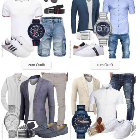
zum Outfit
zum Outfit