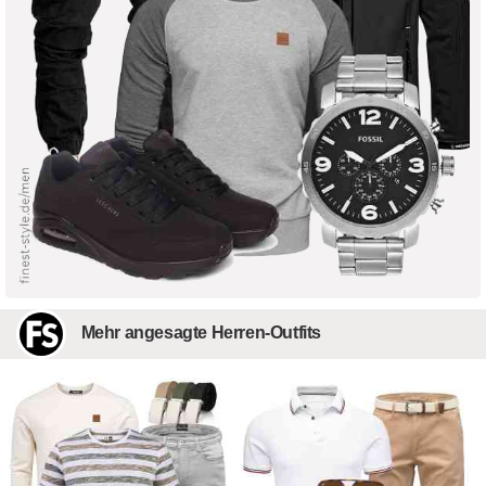
Mehr angesagte Herren-Outfits