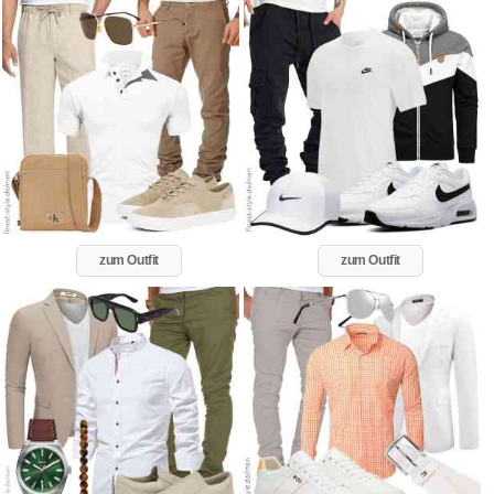
zum Outfit
zum Outfit