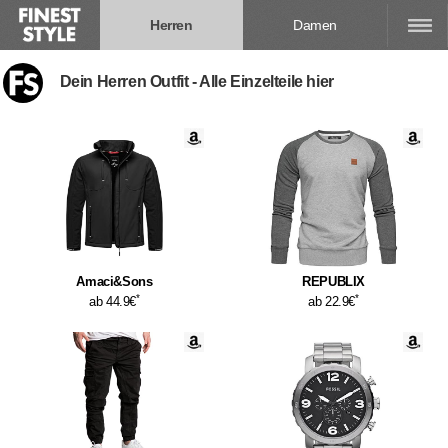
Herren
Damen
Dein Herren Outfit - Alle Einzelteile hier
Amaci&Sons
REPUBLIX
*
*
ab 44.9€
ab 22.9€