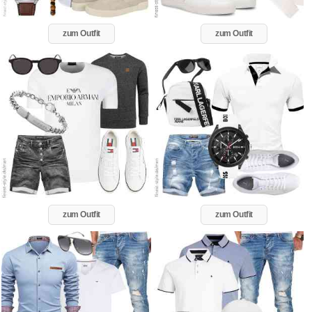
zum Outfit
zum Outfit
zum Outfit
zum Outfit