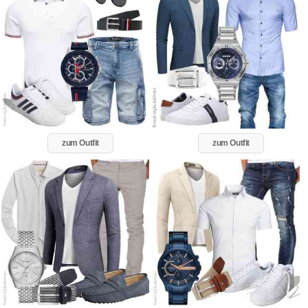
zum Outfit
zum Outfit