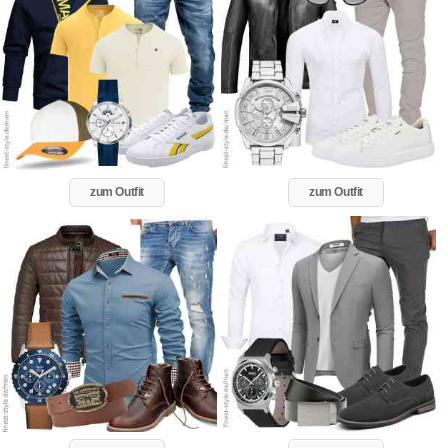
zum Outfit
zum Outfit