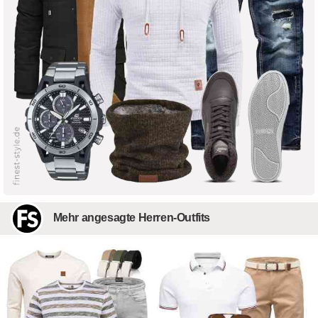
Mehr angesagte Herren-Outfits