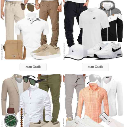
zum Outfit
zum Outfit