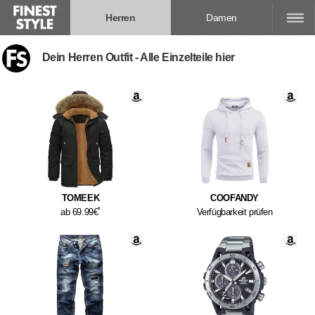
Herren
Damen
Dein Herren Outfit - Alle Einzelteile hier
TOMEEK
COOFANDY
*
ab 69.99€
Verfügbarkeit prüfen