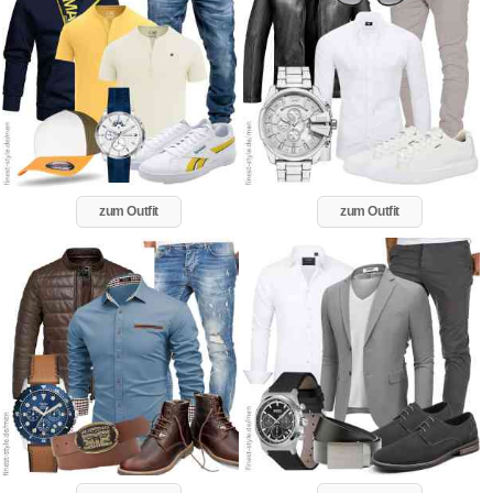
zum Outfit
zum Outfit