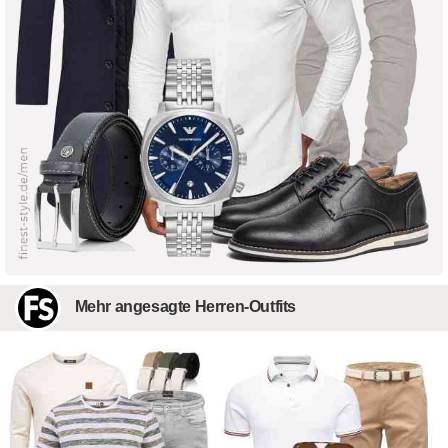
Mehr angesagte Herren-Outfits