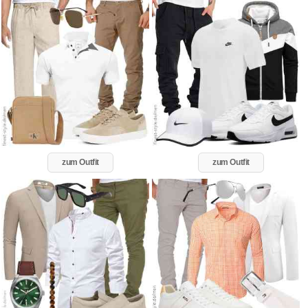
zum Outfit
zum Outfit