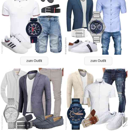
zum Outfit
zum Outfit