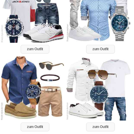
zum Outfit
zum Outfit
zum Outfit
zum Outfit