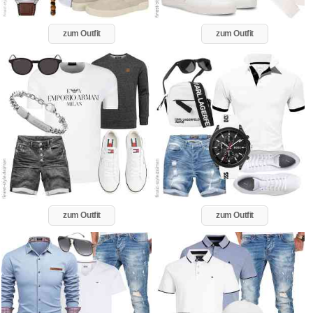
zum Outfit
zum Outfit
zum Outfit
zum Outfit