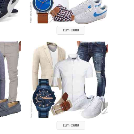
zum Outfit
zum Outfit