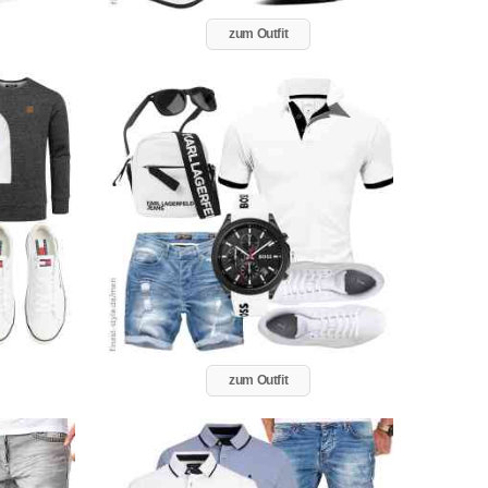
zum Outfit
zum Outfit