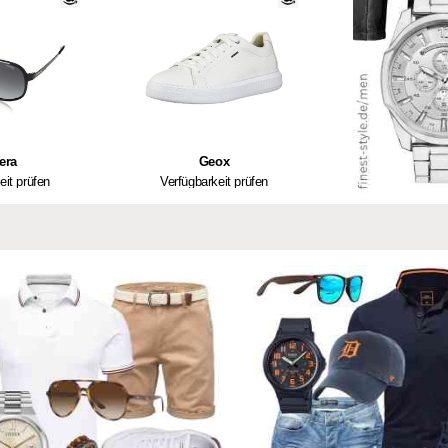
era
Geox
eit prüfen
Verfügbarkeit prüfen