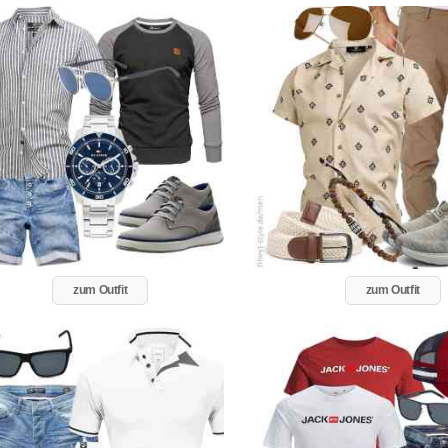
zum Outfit
zum Outfit