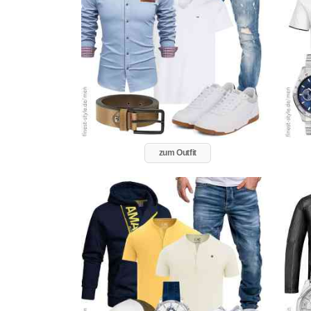
zum Outfit