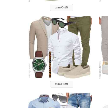
zum Outfit
zum Outfit