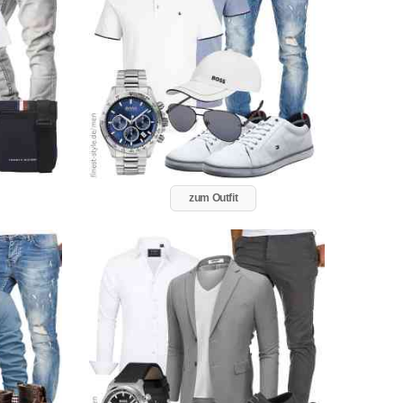
zum Outfit