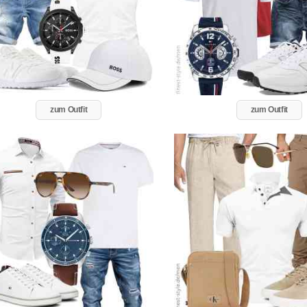
zum Outfit
zum Outfit