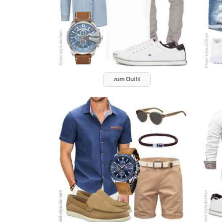
zum Outfit