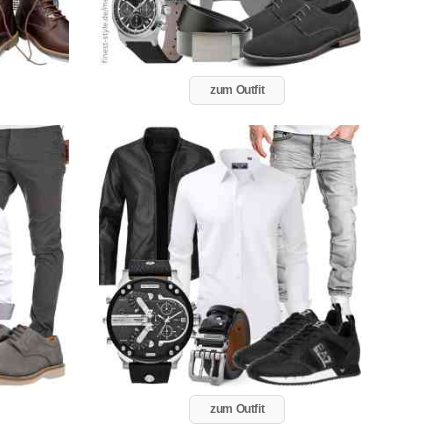
zum Outfit
zum Outfit