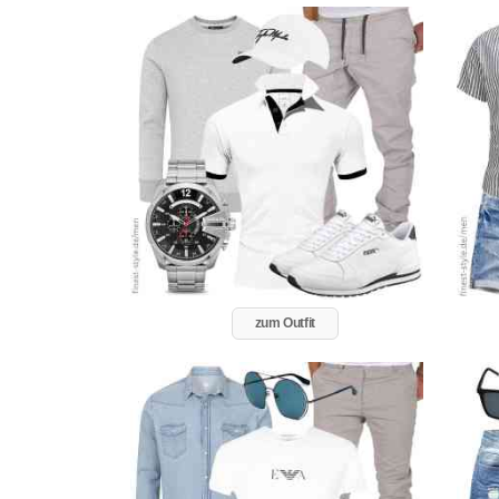
zum Outfit