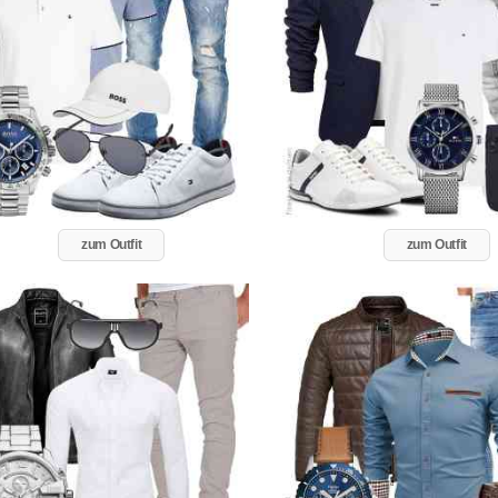
zum Outfit
zum Outfit