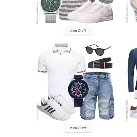
zum Outfit
zum Outfit