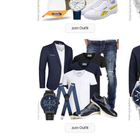
zum Outfit
zum Outfit