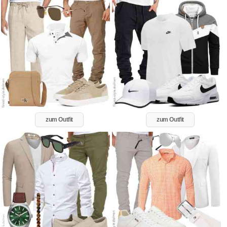
zum Outfit
zum Outfit