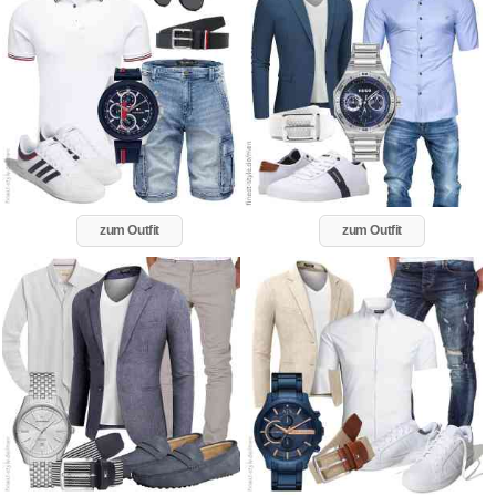
zum Outfit
zum Outfit