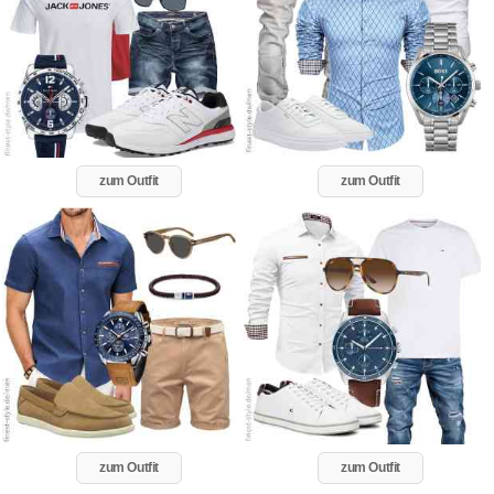
zum Outfit
zum Outfit
zum Outfit
zum Outfit