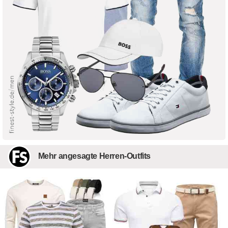
Mehr angesagte Herren-Outfits