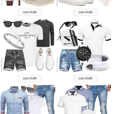
zum Outfit
zum Outfit
zum Outfit
zum Outfit