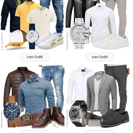
zum Outfit
zum Outfit