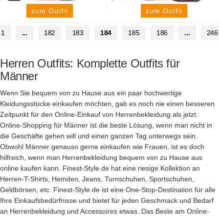
zum Outfit
zum Outfit
1
...
182
183
184
185
186
...
246
Herren Outfits: Komplette Outfits für
Männer
Wenn Sie bequem von zu Hause aus ein paar hochwertige
Kleidungsstücke einkaufen möchten, gab es noch nie einen besseren
Zeitpunkt für den Online-Einkauf von Herrenbekleidung als jetzt.
Online-Shopping für Männer ist die beste Lösung, wenn man nicht in
die Geschäfte gehen will und einen ganzen Tag unterwegs sein.
Obwohl Männer genauso gerne einkaufen wie Frauen, ist es doch
hilfreich, wenn man Herrenbekleidung bequem von zu Hause aus
online kaufen kann. Finest-Style.de hat eine riesige Kollektion an
Herren-T-Shirts, Hemden, Jeans, Turnschuhen, Sportschuhen,
Geldbörsen, etc. Finest-Style.de ist eine One-Stop-Destination für alle
Ihre Einkaufsbedürfnisse und bietet für jeden Geschmack und Bedarf
an Herrenbekleidung und Accessoires etwas. Das Beste am Online-