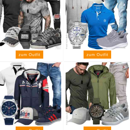
zum Outfit
zum Outfit