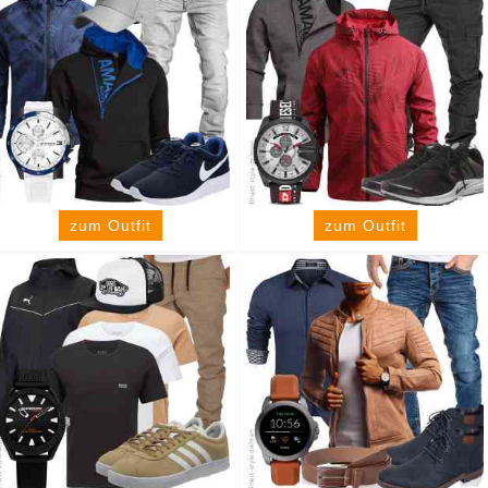
zum Outfit
zum Outfit