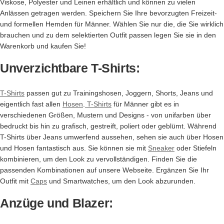
Viskose, Polyester und Leinen erhältlich und können zu vielen
Anlässen getragen werden. Speichern Sie Ihre bevorzugten Freizeit-
und formellen Hemden für Männer. Wählen Sie nur die, die Sie wirklich
brauchen und zu dem selektierten Outfit passen legen Sie sie in den
Warenkorb und kaufen Sie!
Unverzichtbare T-Shirts:
T-Shirts
passen gut zu Trainingshosen, Joggern, Shorts, Jeans und
eigentlich fast allen
Hosen
.
T-Shirts
für Männer gibt es in
verschiedenen Größen, Mustern und Designs - von unifarben über
bedruckt bis hin zu grafisch, gestreift, poliert oder geblümt. Während
T-Shirts über Jeans umwerfend aussehen, sehen sie auch über Hosen
und Hosen fantastisch aus. Sie können sie mit
Sneaker
oder Stiefeln
kombinieren, um den Look zu vervollständigen. Finden Sie die
passenden Kombinationen auf unsere Webseite. Ergänzen Sie Ihr
Outfit mit
Caps
und Smartwatches, um den Look abzurunden.
Anzüge und Blazer: