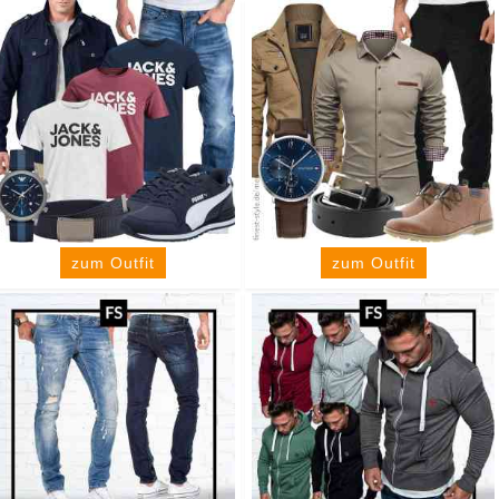
zum Outfit
zum Outfit