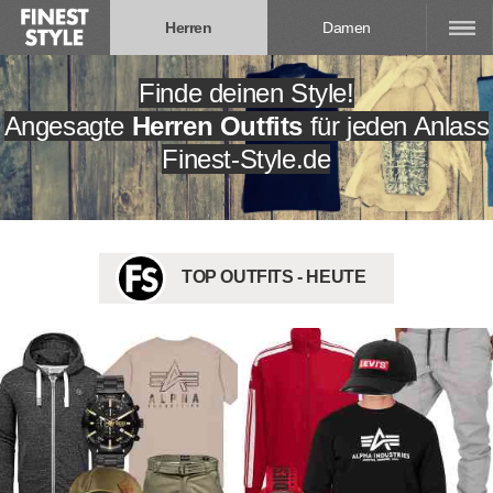
Herren
Damen
Finde deinen Style!
Angesagte
Herren Outfits
für jeden Anlass
Finest-Style.de
TOP OUTFITS - HEUTE