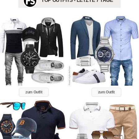
TOP OUTFITS - LETZTE 7 TAGE
zum Outfit
zum Outfit